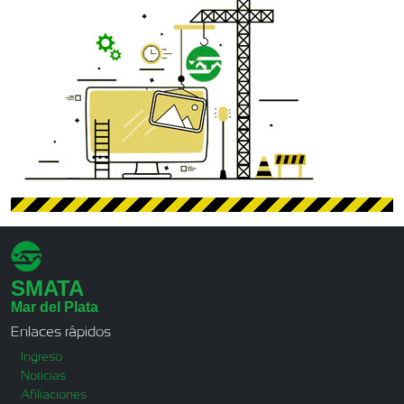
SMATA
Mar del Plata
Enlaces rápidos
Ingreso
Noticias
Afiliaciones